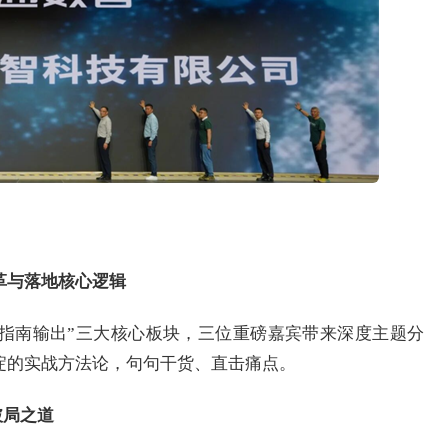
变革与落地核心逻辑
指南输出”三大核心板块，三位重磅嘉宾带来深度主题分
淀的实战方法论，句句干货、直击痛点。
破局之道