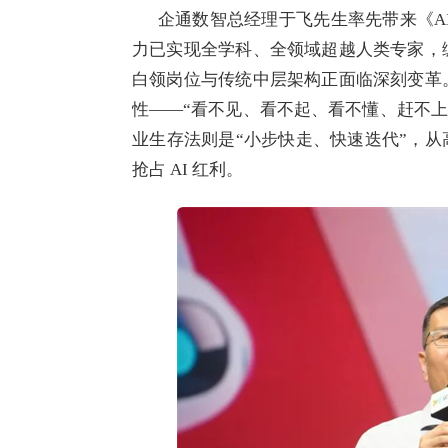
企通数智总经理于飞先生率先带来《AI
力已实现全学科、全领域超越人类专家，
白领岗位与传统中层架构正面临深刻变革
性——“看不见、看不起、看不懂、赶不上
业生存法则是“小步快走、快速迭代”，从
抢占 AI 红利。