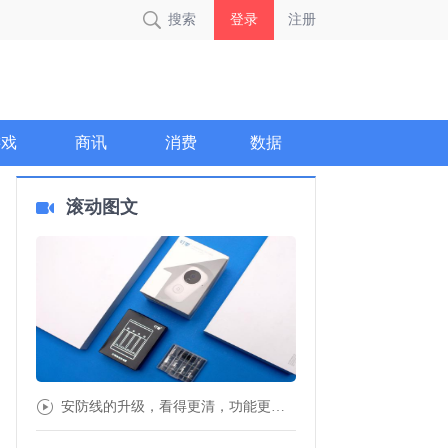
搜索
登录
注册
游戏
商讯
消费
数据
滚动图文
安防线的升级，看得更清，功能更强：叮零智能