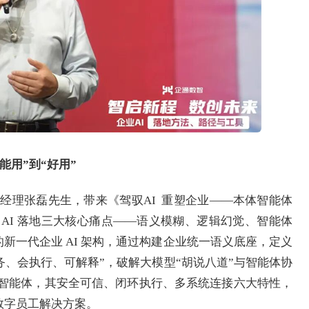
“能用”到“好用”
经理张磊先生，带来《驾驭AI 重塑企业——本体智能体
 AI 落地三大核心痛点——语义模糊、逻辑幻觉、智能体
核心的新一代企业 AI 架构，通过构建企业统一语义底座，定义
业务、会执行、可解释”，破解大模型“胡说八道”与智能体协
业超级智能体，其安全可信、闭环执行、多系统连接六大特性，
数字员工解决方案。