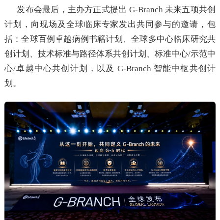
发布会最后，主办方正式提出 G-Branch 未来五项共创
计划，向现场及全球临床专家发出共同参与的邀请，包
括：全球百例卓越病例书籍计划、全球多中心临床研究共
创计划、技术标准与路径体系共创计划、标准中心/示范中
心/卓越中心共创计划，以及 G-Branch 智能中枢共创计
划。