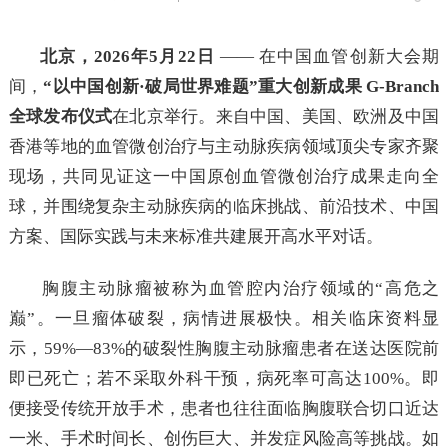
北京，2026年5月22日
—— 在中国血管创新大会期
间，
“以中国创新·破局世界难题”重大创新成果 G-Branch
全球发布仪式
在北京举行。来自中国、美国、欧洲及中国
香港等地的血管微创治疗与主动脉疾病领域顶尖专家齐聚
现场，共同见证这一中国原创血管微创治疗成果走向全
球，并围绕复杂主动脉疾病的临床挑战、前沿技术、中国
方案、国际实践与未来标准共建展开高水平对话。
胸腹主动脉瘤被称为血管腔内治疗领域的“高危之
巅”。一旦瘤体破裂，病情进展极快。相关临床资料显
示，59%—83%的破裂性胸腹主动脉瘤患者在送达医院前
即已死亡；若不采取外科干预，病死率可高达100%。即
便接受传统开放手术，患者也往往面临胸腹联合切口近达
一米、手术时间长、创伤巨大、并发症风险高等挑战。如