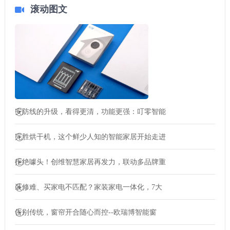
滚动图文
安防线的升级，看得更清，功能更强：叮零智能
完胜烘干机，这个鲜少人知的智能家居开始走进
拒绝噱头！创维智慧家居再发力，联动多品牌重
装修难、买家电不匹配？家装家电一体化，7大
告别传统，窗帘开合随心而控--欧瑞博智能窗