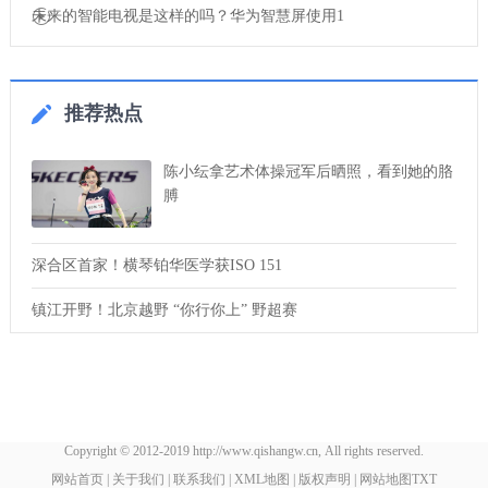
未来的智能电视是这样的吗？华为智慧屏使用1
推荐热点
陈小纭拿艺术体操冠军后晒照，看到她的胳
膊
深合区首家！横琴铂华医学获ISO 151
镇江开野！北京越野 “你行你上” 野超赛
Copyright © 2012-2019 http://www.qishangw.cn, All rights reserved.
网站首页
|
关于我们
|
联系我们
|
XML地图
|
版权声明
|
网站地图
TXT